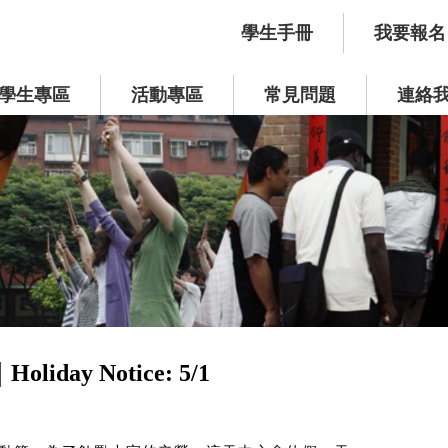
學生手冊
我要報名
學生專區
活動專區
常見問題
連絡
iday Notice: 5/1