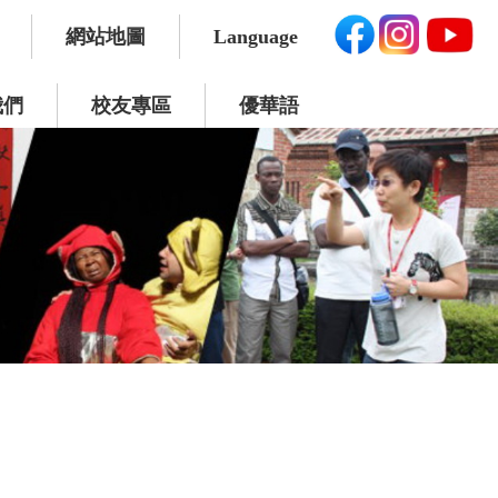
網站地圖
Language
我們
校友專區
優華語