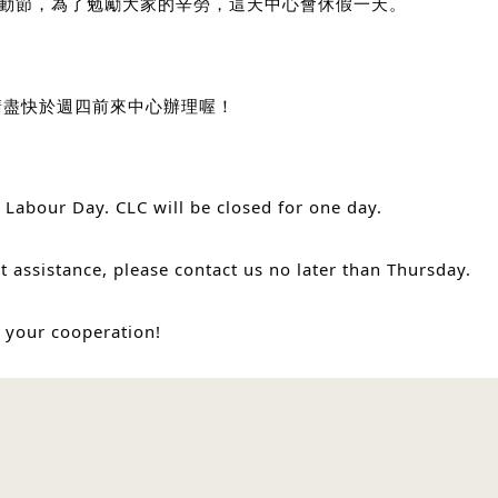
勞動節，為了勉勵大家的辛勞，這天中心會休假一天。
請盡快於週四前來中心辦理喔！
s Labour Day. CLC will be closed for one day.
t assistance, please contact us no later than Thursday.
 your cooperation!